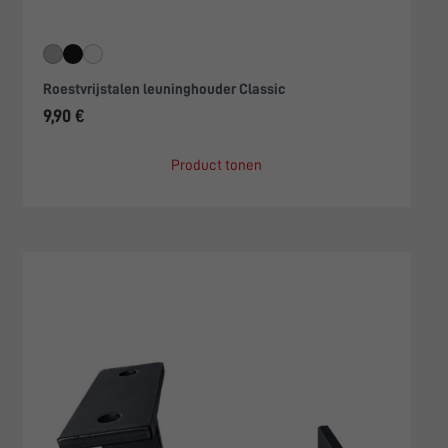
Roestvrijstalen leuninghouder Classic
9,90 €
Product tonen