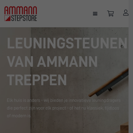
LEUNINGSTEUNEN
VAN AMMANN
TREPPEN
Elk huis is anders - wij bieden je innovatieve leuningdragers
die perfect zijn voor elk project - of het nu klassiek, tijdloos
of modern is.