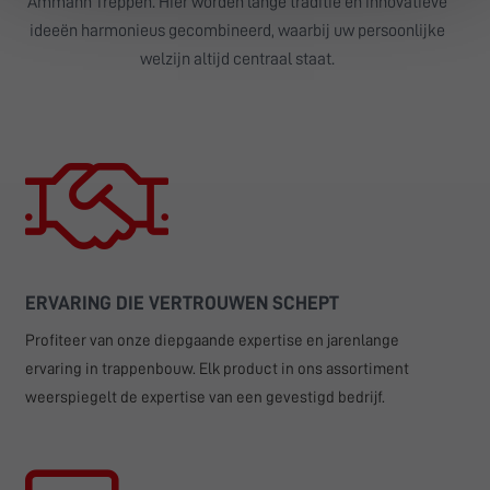
Ammann Treppen. Hier worden lange traditie en innovatieve
ideeën harmonieus gecombineerd, waarbij uw persoonlijke
welzijn altijd centraal staat.
ERVARING DIE VERTROUWEN SCHEPT
Profiteer van onze diepgaande expertise en jarenlange
ervaring in trappenbouw. Elk product in ons assortiment
weerspiegelt de expertise van een gevestigd bedrijf.