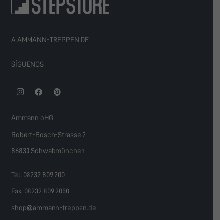
A AMMANN-TREPPEN.DE
SÍGUENOS
Ammann oHG
Robert-Bosch-Strasse 2
86830 Schwabmünchen
Tel. 08232 809 200
Fax. 08232 809 2050
shop@ammann-treppen.de