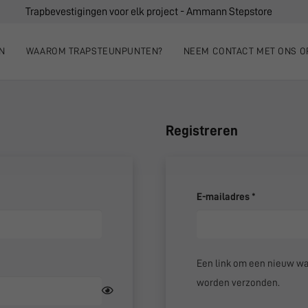
Trapbevestigingen voor elk project - Ammann Stepstore
N
WAAROM TRAPSTEUNPUNTEN?
NEEM CONTACT MET ONS O
Registreren
Vereist
E-mailadres
*
Een link om een nieuw wac
worden verzonden.