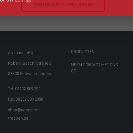
NEEM NU CONTACT MET ONS OP
PRODUCTEN
Ammann oHG
Robert-Bosch-Straße 2
NEEM CONTACT MET ONS
OP
86830 Schwabmünchen
Tel. 08232 809 200
Fax: 08232 809 2050
shop@ammann-
treppen.de