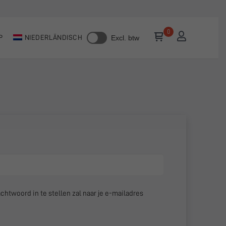
P
NIEDERLÄNDISCH
Excl. btw
htwoord in te stellen zal naar je e-mailadres