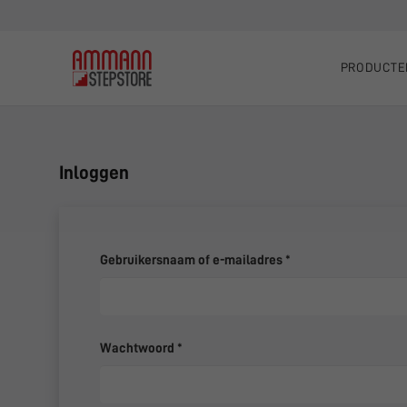
PRODUCTE
Inloggen
Vereist
Gebruikersnaam of e-mailadres
*
Vereist
Wachtwoord
*