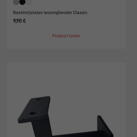
Roestvrijstalen leuninghouder Classic
9,90 €
Product tonen