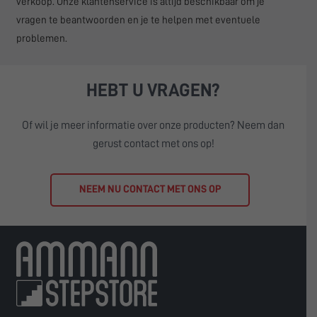
verkoop. Onze klantenservice is altijd beschikbaar om je
vragen te beantwoorden en je te helpen met eventuele
problemen.
HEBT U VRAGEN?
Of wil je meer informatie over onze producten? Neem dan
gerust contact met ons op!
NEEM NU CONTACT MET ONS OP