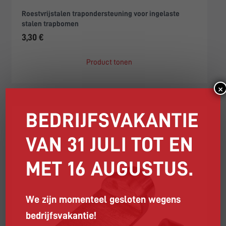
Roestvrijstalen trapondersteuning voor ingelaste
stalen trapbomen
3,30 €
Product tonen
×
BEDRIJFSVAKANTIE
VAN 31 JULI TOT EN
MET 16 AUGUSTUS.
We zijn momenteel gesloten wegens
bedrijfsvakantie!