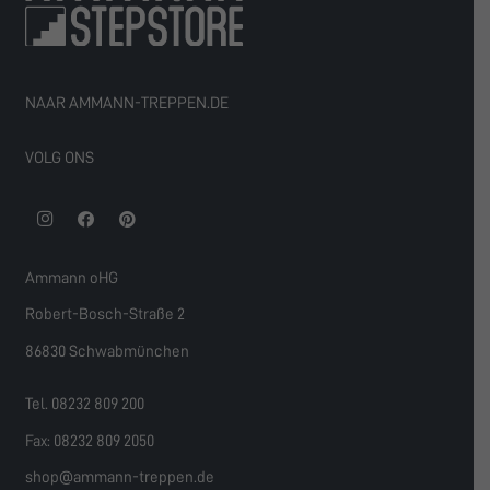
NAAR AMMANN-TREPPEN.DE
VOLG ONS
Ammann oHG
Robert-Bosch-Straße 2
86830 Schwabmünchen
Tel. 08232 809 200
Fax: 08232 809 2050
shop@ammann-treppen.de