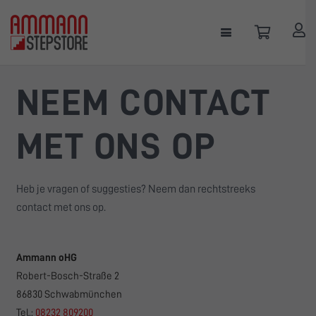
NEEM CONTACT
MET ONS OP
Heb je vragen of suggesties? Neem dan rechtstreeks
contact met ons op.
Ammann oHG
Robert-Bosch-Straße 2
86830 Schwabmünchen
Tel.:
08232 809200