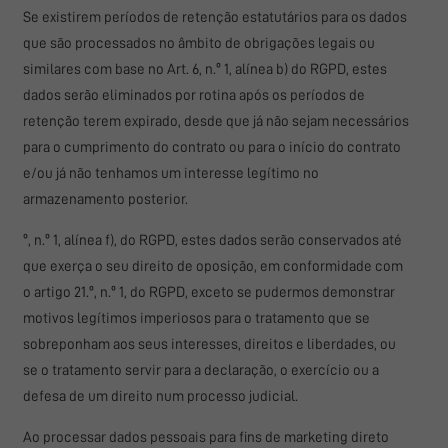
Se existirem períodos de retenção estatutários para os dados
que são processados no âmbito de obrigações legais ou
similares com base no Art. 6, n.º 1, alínea b) do RGPD, estes
dados serão eliminados por rotina após os períodos de
retenção terem expirado, desde que já não sejam necessários
para o cumprimento do contrato ou para o início do contrato
e/ou já não tenhamos um interesse legítimo no
armazenamento posterior.
º, n.º 1, alínea f), do RGPD, estes dados serão conservados até
que exerça o seu direito de oposição, em conformidade com
o artigo 21.º, n.º 1, do RGPD, exceto se pudermos demonstrar
motivos legítimos imperiosos para o tratamento que se
sobreponham aos seus interesses, direitos e liberdades, ou
se o tratamento servir para a declaração, o exercício ou a
defesa de um direito num processo judicial.
Ao processar dados pessoais para fins de marketing direto