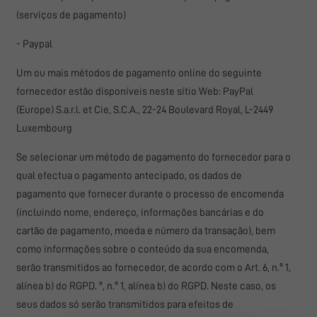
(serviços de pagamento)
- Paypal
Um ou mais métodos de pagamento online do seguinte
fornecedor estão disponíveis neste sítio Web: PayPal
(Europe) S.a.r.l. et Cie, S.C.A., 22-24 Boulevard Royal, L-2449
Luxembourg
Se selecionar um método de pagamento do fornecedor para o
qual efectua o pagamento antecipado, os dados de
pagamento que fornecer durante o processo de encomenda
(incluindo nome, endereço, informações bancárias e do
cartão de pagamento, moeda e número da transação), bem
como informações sobre o conteúdo da sua encomenda,
serão transmitidos ao fornecedor, de acordo com o Art. 6, n.º 1,
alínea b) do RGPD. º, n.º 1, alínea b) do RGPD. Neste caso, os
seus dados só serão transmitidos para efeitos de