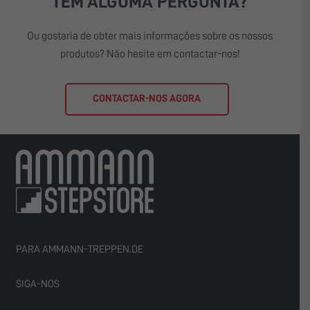
TEM ALGUMA PERGUNTA?
Ou gostaria de obter mais informações sobre os nossos
produtos? Não hesite em contactar-nos!
CONTACTAR-NOS AGORA
PARA AMMANN-TREPPEN.DE
SIGA-NOS