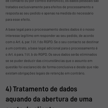
de contacto ou por correio eletrónico), os dados pessoais são
tratados exclusivamente para efeitos de processamento e
resposta ao seu pedido e apenas na medida do necessário
para esse efeito.
A base legal para o processamento destes dados é o nosso
interesse legítimo em responder ao seu pedido, de acordo
com o Art. 6, par. 1 lit. f do RGPD. Se o seu contacto se destinar
a um contrato, a base legal adicional para o processamento é
o Art. 6 para. 1 lit. b do RGPD. Os seus dados serão eliminados
se se puder deduzir das circunstâncias que o assunto em
questão foi esclarecido de forma conclusiva e desde que não
existam obrigações legais de retenção em contrário.
4) Tratamento de dados
aquando da abertura de uma