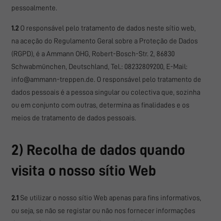
pessoalmente.
1.2
O responsável pelo tratamento de dados neste sítio web,
na aceção do Regulamento Geral sobre a Proteção de Dados
(RGPD), é a Ammann OHG, Robert-Bosch-Str. 2, 86830
Schwabmünchen, Deutschland, Tel.: 08232809200, E-Mail:
info@ammann-treppen.de. O responsável pelo tratamento de
dados pessoais é a pessoa singular ou colectiva que, sozinha
ou em conjunto com outras, determina as finalidades e os
meios de tratamento de dados pessoais.
2) Recolha de dados quando
visita o nosso sítio Web
2.1
Se utilizar o nosso sítio Web apenas para fins informativos,
ou seja, se não se registar ou não nos fornecer informações