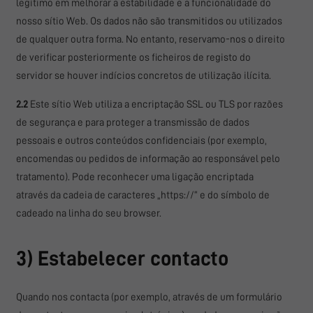
legítimo em melhorar a estabilidade e a funcionalidade do
nosso sítio Web. Os dados não são transmitidos ou utilizados
de qualquer outra forma. No entanto, reservamo-nos o direito
de verificar posteriormente os ficheiros de registo do
servidor se houver indícios concretos de utilização ilícita.
2.2
Este sítio Web utiliza a encriptação SSL ou TLS por razões
de segurança e para proteger a transmissão de dados
pessoais e outros conteúdos confidenciais (por exemplo,
encomendas ou pedidos de informação ao responsável pelo
tratamento). Pode reconhecer uma ligação encriptada
através da cadeia de caracteres „https://“ e do símbolo de
cadeado na linha do seu browser.
3) Estabelecer contacto
Quando nos contacta (por exemplo, através de um formulário