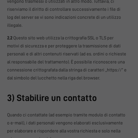
vengono trasmessi o utilizzati in altro modo. Tuttavia, ci
riserviamo il diritto di controllare successivamente i file di
log del server se vi sono indicazioni concrete di un utilizzo
illegale.
2.2
Questo sito web utilizza la crittografia SSL o TLS per
motivi di sicurezza e per proteggere la trasmissione di dati
personali e di altri contenuti riservati (ad es. ordini o richieste
al responsabile del trattamento). È possibile riconoscere una
connessione crittografata dalla stringa di caratteri „https://“ e
dal simbolo del lucchetto nella riga del browser.
3) Stabilire un contatto
Quando ci contattate (ad esempio tramite modulo di contatto
o e-mail), i dati personali vengono elaborati esclusivamente
per elaborare e rispondere alla vostra richiesta e solo nella