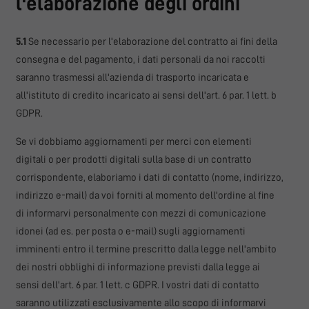
l'elaborazione degli ordini
5.1
Se necessario per l'elaborazione del contratto ai fini della
consegna e del pagamento, i dati personali da noi raccolti
saranno trasmessi all'azienda di trasporto incaricata e
all'istituto di credito incaricato ai sensi dell'art. 6 par. 1 lett. b
GDPR.
Se vi dobbiamo aggiornamenti per merci con elementi
digitali o per prodotti digitali sulla base di un contratto
corrispondente, elaboriamo i dati di contatto (nome, indirizzo,
indirizzo e-mail) da voi forniti al momento dell'ordine al fine
di informarvi personalmente con mezzi di comunicazione
idonei (ad es. per posta o e-mail) sugli aggiornamenti
imminenti entro il termine prescritto dalla legge nell'ambito
dei nostri obblighi di informazione previsti dalla legge ai
sensi dell'art. 6 par. 1 lett. c GDPR. I vostri dati di contatto
saranno utilizzati esclusivamente allo scopo di informarvi