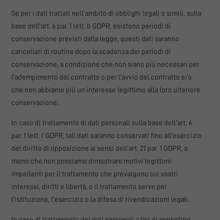
Se per i dati trattati nell'ambito di obblighi legali o simili, sulla
base dell'art. 6 par. 1 lett. b GDPR, esistono periodi di
conservazione previsti dalla legge, questi dati saranno
cancellati di routine dopo la scadenza dei periodi di
conservazione, a condizione che non siano più necessari per
l'adempimento del contratto o per l'avvio del contratto e/o
che non abbiamo più un interesse legittimo alla loro ulteriore
conservazione.
In caso di trattamento di dati personali sulla base dell'art. 6
par. 1 lett. f GDPR, tali dati saranno conservati fino all'esercizio
del diritto di opposizione ai sensi dell'art. 21 par. 1 GDPR, a
meno che non possiamo dimostrare motivi legittimi
impellenti per il trattamento che prevalgono sui vostri
interessi, diritti e libertà, o il trattamento serve per
l'istituzione, l'esercizio o la difesa di rivendicazioni legali.
In caso di trattamento dei dati personali a fini di marketing