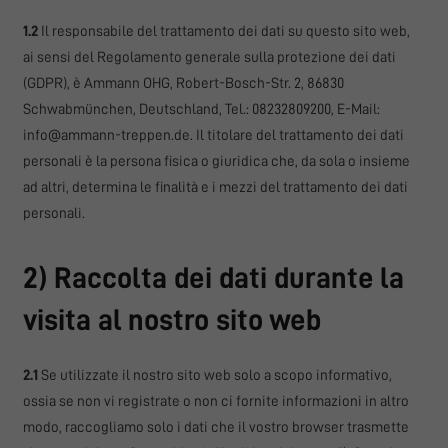
1.2
Il responsabile del trattamento dei dati su questo sito web,
ai sensi del Regolamento generale sulla protezione dei dati
(GDPR), è Ammann OHG, Robert-Bosch-Str. 2, 86830
Schwabmünchen, Deutschland, Tel.: 08232809200, E-Mail:
info@ammann-treppen.de. Il titolare del trattamento dei dati
personali è la persona fisica o giuridica che, da sola o insieme
ad altri, determina le finalità e i mezzi del trattamento dei dati
personali.
2) Raccolta dei dati durante la
visita al nostro sito web
2.1
Se utilizzate il nostro sito web solo a scopo informativo,
ossia se non vi registrate o non ci fornite informazioni in altro
modo, raccogliamo solo i dati che il vostro browser trasmette