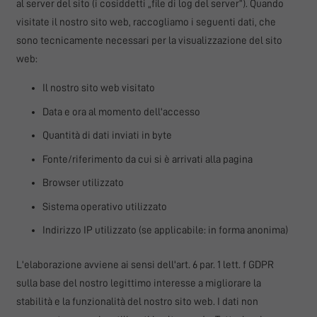
al server del sito (i cosiddetti „file di log del server“). Quando
visitate il nostro sito web, raccogliamo i seguenti dati, che
sono tecnicamente necessari per la visualizzazione del sito
web:
Il nostro sito web visitato
Data e ora al momento dell'accesso
Quantità di dati inviati in byte
Fonte/riferimento da cui si è arrivati alla pagina
Browser utilizzato
Sistema operativo utilizzato
Indirizzo IP utilizzato (se applicabile: in forma anonima)
L'elaborazione avviene ai sensi dell'art. 6 par. 1 lett. f GDPR
sulla base del nostro legittimo interesse a migliorare la
stabilità e la funzionalità del nostro sito web. I dati non