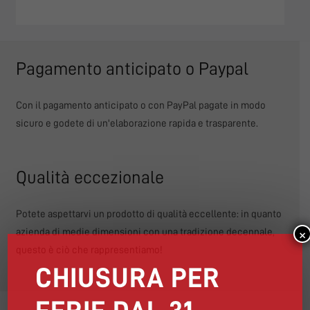
Pagamento anticipato o Paypal
Con il pagamento anticipato o con PayPal pagate in modo
sicuro e godete di un'elaborazione rapida e trasparente.
Qualità eccezionale
Potete aspettarvi un prodotto di qualità eccellente: in quanto
×
azienda di medie dimensioni con una tradizione decennale,
questo è ciò che rappresentiamo!
CHIUSURA PER