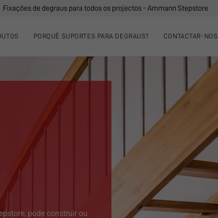
Fixações de degraus para todos os projectos - Ammann Stepstore
DUTOS
PORQUÊ SUPORTES PARA DEGRAUS?
CONTACTAR-NOS
store, pode construir ou