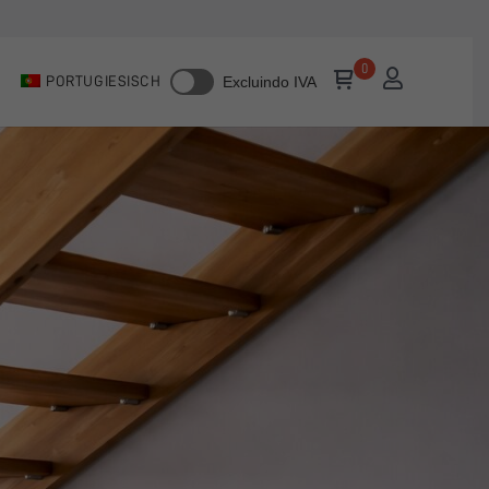
PORTUGIESISCH
Excluindo IVA