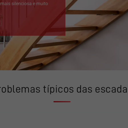
mais silenciosa e muito
roblemas típicos das escada