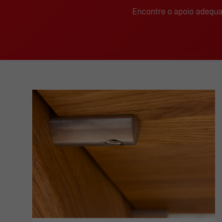
Encontre o apoio adequa