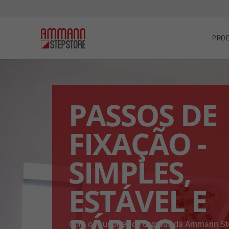
PRO
PASSOS DE
FIXAÇÃO -
SIMPLES,
ESTÁVEL E
Com os suportes de degraus da Ammann Step