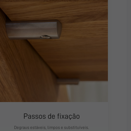
Passos de fixação
Degraus estáveis, limpos e substituíveis.