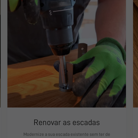
Renovar as escadas
Modernize a sua escada existente sem ter de