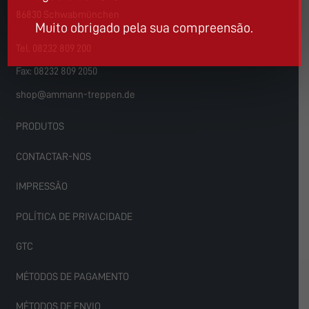
86830 Schwabmünchen
Muito obrigado pela sua compreensão.
Tel. 08232 809 200
Fax: 08232 809 2050
shop@ammann-treppen.de
PRODUTOS
CONTACTAR-NOS
IMPRESSÃO
POLÍTICA DE PRIVACIDADE
GTC
MÉTODOS DE PAGAMENTO
MÉTODOS DE ENVIO