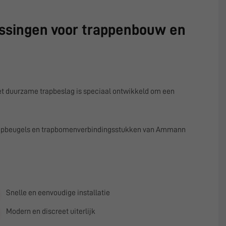
lossingen voor trappenbouw en
et duurzame trapbeslag is speciaal ontwikkeld om een
trapbeugels en trapbomenverbindingsstukken van
Ammann
Snelle en eenvoudige installatie
Modern en discreet uiterlijk