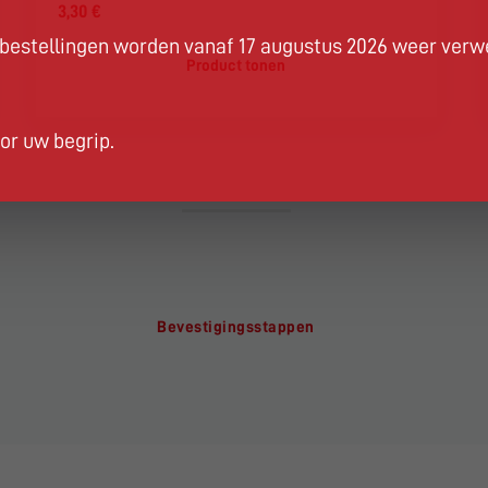
3,30 €
estellingen worden vanaf 17 augustus 2026 weer verw
Product tonen
or uw begrip.
Bevestigingsstappen