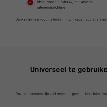
Ideaal voor nieuwbouw, renovatie en
interieurinrichting
Dankzij hun eenvoudige bediening zijn onze trapdragers niet
Universeel te gebruike
Onze trapsteunen zijn veel meer dan gewoon klassieke trapb