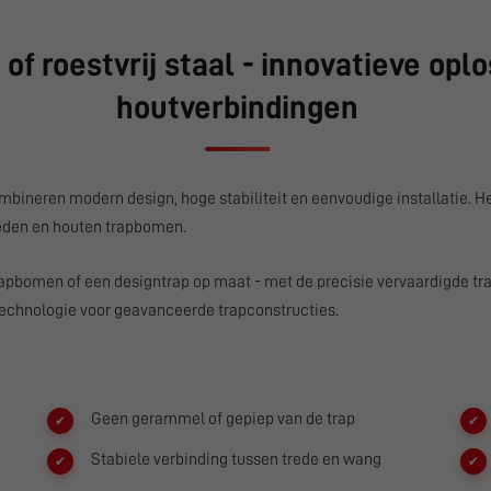
f roestvrij staal - innovatieve op
houtverbindingen
bineren modern design, hoge stabiliteit en eenvoudige installatie. H
reden en houten trapbomen.
trapbomen of een designtrap op maat - met de precisie vervaardigde 
technologie voor geavanceerde trapconstructies.
Geen gerammel of gepiep van de trap
Stabiele verbinding tussen trede en wang