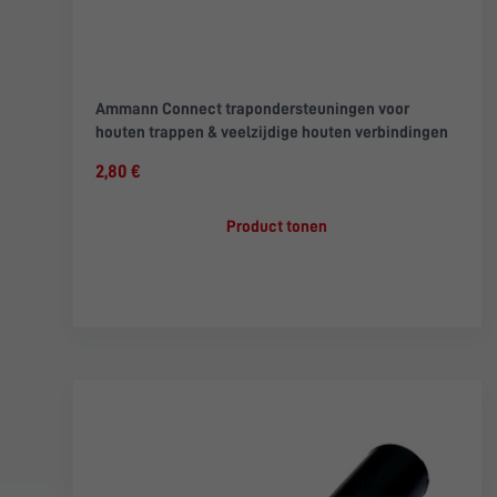
Ammann Connect trapondersteuningen voor
houten trappen & veelzijdige houten verbindingen
2,80 €
Product tonen