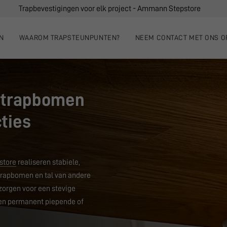
Trapbevestigingen voor elk project - Ammann Stepstore
N
WAAROM TRAPSTEUNPUNTEN?
NEEM CONTACT MET ONS O
 trapbomen
ties
store
realiseren stabiele,
rapbomen en tal van andere
orgen voor een stevige
men permanent piepende of