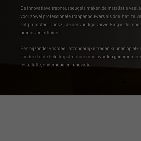
De innovatieve trapneusbeugels maken de installatie veel e
voor zowel professionele trappenbouwers als doe-het-zelve
zelfprojecten. Dankzij de eenvoudige verwerking is de mod
precies en efficiënt.
Een bijzonder voordeel: afzonderlijke treden kunnen op e
zonder dat de hele trapstructuur moet worden gedemonteerd. 
installatie, onderhoud en renovatie.