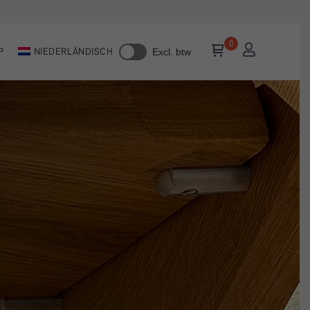
P
NIEDERLÄNDISCH
Excl. btw