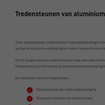
Tredensteunen van aluminium o
Onze hoogwaardige roestvrijstalen trapondersteuningen com
veilige en duurzame verbinding te creëren tussen houten t
Of het nu gaat om een moderne houten trap, een trap met 
Stapstore
kun je vertrouwen op professionele bevestigings
De voordelen van onze trapsteunen:
Geluidsisolerende traptredebevestiging
Duurzaam ontwerp van roestvrij staal