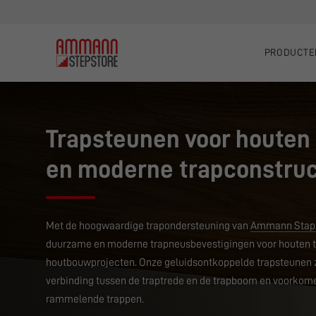
PRODUCTE
Trapsteunen voor houten
en moderne trapconstruc
Met de hoogwaardige trapondersteuning van
Ammann Stap
duurzame en moderne trapneusbevestigingen voor houten t
houtbouwprojecten. Onze geluidsontkoppelde trapsteunen z
verbinding tussen de traptrede en de trapboom en voorko
rammelende trappen.