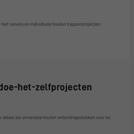
-het-zelvers en individuele houten trappenprojecten.
 doe-het-zelfprojecten
 ideaal als universele houten verbindingsstukken voor tal