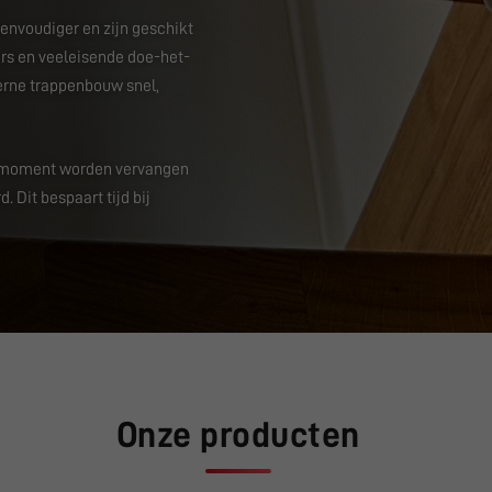
envoudiger en zijn geschikt
rs en veeleisende doe-het-
erne trappenbouw snel,
lk moment worden vervangen
Dit bespaart tijd bij
Onze producten