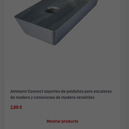
Ammann Connect soportes de peldaños para escaleras
de madera y conexiones de madera versátiles
2,80 €
Mostrar producto