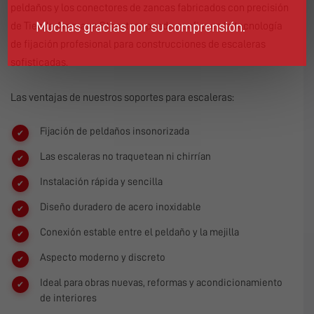
peldaños y los conectores de zancas fabricados con precisión
Muchas gracias por su comprensión.
de
Tienda Ammann Stepstore
puede confiar en la tecnología
de fijación profesional para construcciones de escaleras
sofisticadas.
Las ventajas de nuestros soportes para escaleras:
Fijación de peldaños insonorizada
Las escaleras no traquetean ni chirrían
Instalación rápida y sencilla
Diseño duradero de acero inoxidable
Conexión estable entre el peldaño y la mejilla
Aspecto moderno y discreto
Ideal para obras nuevas, reformas y acondicionamiento
de interiores