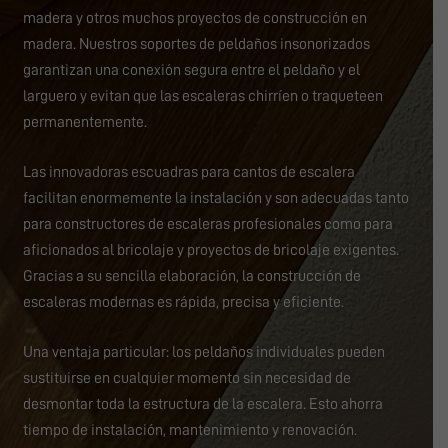
madera y otros muchos proyectos de construcción en
madera. Nuestros soportes de peldaños insonorizados
garantizan una conexión segura entre el peldaño y el
larguero y evitan que las escaleras chirríen o traqueteen
permanentemente.
Las innovadoras escuadras para cantos de escalera
facilitan enormemente la instalación y son adecuadas tanto
para constructores de escaleras profesionales como para
aficionados al bricolaje y proyectos de bricolaje exigentes.
Gracias a su sencilla elaboración, la construcción de
escaleras modernas es rápida, precisa y eficiente.
Una ventaja particular: los peldaños individuales pueden
sustituirse en cualquier momento sin necesidad de
desmontar toda la estructura de la escalera. Esto ahorra
tiempo de instalación, mantenimiento y renovación.