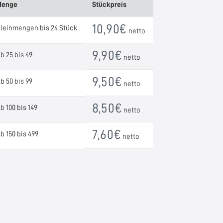
Menge
Stückpreis
10,90
€
leinmengen bis 24 Stück
netto
9,90
€
b 25 bis 49
netto
9,50
€
b 50 bis 99
netto
8,50
€
b 100 bis 149
netto
7,60
€
b 150 bis 499
netto