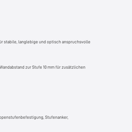
ür stabile, langlebige und optisch anspruchsvolle
 Wandabstand zur Stufe 10 mm für zusätzlichen
reppenstufenbefestigung, Stufenanker,