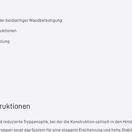
der beidseitiger Wandbefestigung
ruktionen
plung
ruktionen
eduzierte Treppenoptik, bei der die Konstruktion optisch in den Hinter
ppen sorgt das System für eine elegante Erscheinung und hohe Stabili