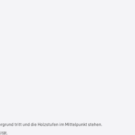
grund tritt und die Holzstufen im Mittelpunkt stehen.
tät.