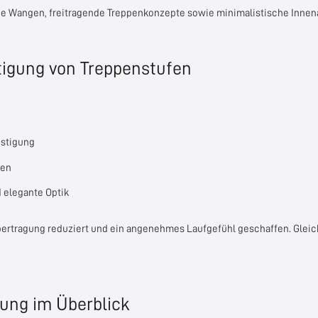
e Wangen, freitragende Treppenkonzepte sowie minimalistische Innena
tigung von Treppenstufen
estigung
fen
 elegante Optik
ertragung reduziert und ein angenehmes Laufgefühl geschaffen. Gleichz
gung im Überblick