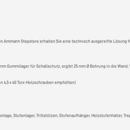
on
Ammann Stepstore
erhalten Sie eine technisch ausgereifte Lösung f
 mm Gummilager für Schallschutz, ergibt 25 mm Ø Bohrung in die Wand,
n 4,5 x 40 Torx-Holzschrauben empfohlen)
tage, Stufenlager, Trittstützen, Stufenaufhänger, Holzstufenhalter, T