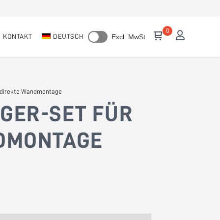
KONTAKT
DEUTSCH
Excl. MwSt
r direkte Wandmontage
GER-SET FÜR
DMONTAGE