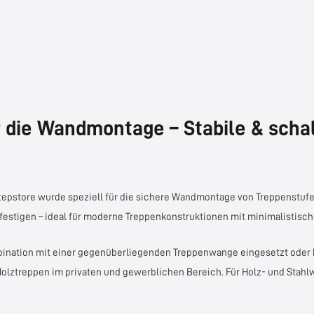
 die Wandmontage – Stabile & scha
epstore
wurde speziell für die sichere Wandmontage von Treppenstufen
festigen – ideal für moderne Treppenkonstruktionen mit minimalistische
ination mit einer gegenüberliegenden Treppenwange eingesetzt oder b
Holztreppen im privaten und gewerblichen Bereich. Für Holz- und Stah