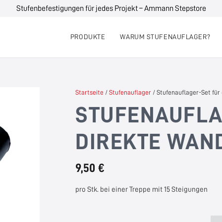
Stufenbefestigungen für jedes Projekt – Ammann Stepstore
PRODUKTE
WARUM STUFENAUFLAGER?
Startseite
/
Stufenauflager
/ Stufenauflager-Set fü
STUFENAUFLA
DIREKTE WAN
9,50 €
pro Stk. bei einer Treppe mit 15 Steigungen