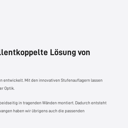
llentkoppelte Lösung von
 entwickelt. Mit den innovativen Stufenauflagern lassen
r Optik.
eidseitig in tragenden Wänden montiert. Dadurch entsteht
lwangen haben wir übrigens auch die passenden