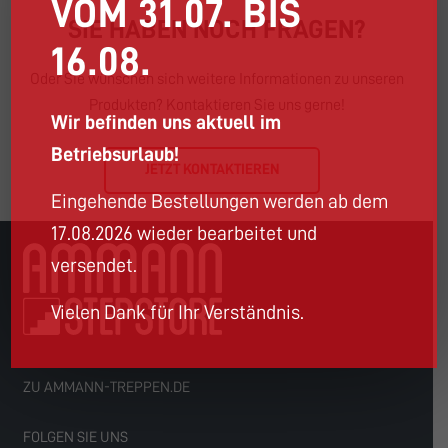
VOM 31.07. BIS
SIE HABEN NOCH FRAGEN?
16.08.
Oder Sie wünschen sich weitere Informationen zu unseren
Produkten? Kontaktieren Sie uns gerne!
Wir befinden uns aktuell im
Betriebsurlaub!
JETZT KONTAKTIEREN
Eingehende Bestellungen werden ab dem
17.08.2026 wieder bearbeitet und
versendet.
Vielen Dank für Ihr Verständnis.
ZU AMMANN-TREPPEN.DE
FOLGEN SIE UNS