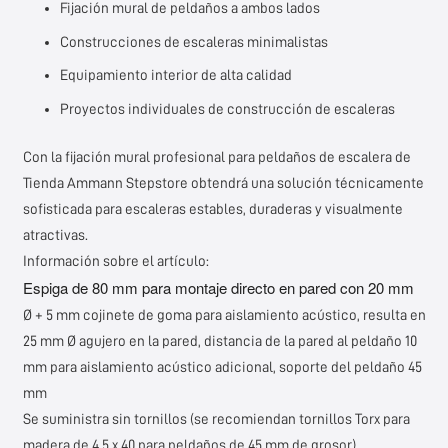
Fijación mural de peldaños a ambos lados
Construcciones de escaleras minimalistas
Equipamiento interior de alta calidad
Proyectos individuales de construcción de escaleras
Con la fijación mural profesional para peldaños de escalera de
Tienda Ammann Stepstore
obtendrá una solución técnicamente
sofisticada para escaleras estables, duraderas y visualmente
atractivas.
Información sobre el artículo:
Espiga de 80 mm para montaje directo en pared con 20 mm
Ø + 5 mm cojinete de goma para aislamiento acústico, resulta en
25 mm Ø agujero en la pared, distancia de la pared al peldaño 10
mm para aislamiento acústico adicional, soporte del peldaño 45
mm
Se suministra sin tornillos (se recomiendan tornillos Torx para
madera de 4,5 x 40 para peldaños de 45 mm de grosor)