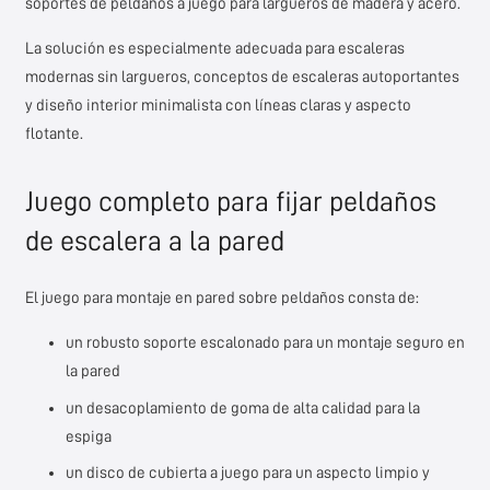
soportes de peldaños a juego para largueros de madera y acero.
La solución es especialmente adecuada para escaleras
modernas sin largueros, conceptos de escaleras autoportantes
y diseño interior minimalista con líneas claras y aspecto
flotante.
Juego completo para fijar peldaños
de escalera a la pared
El juego para montaje en pared sobre peldaños consta de:
un robusto soporte escalonado para un montaje seguro en
la pared
un desacoplamiento de goma de alta calidad para la
espiga
un disco de cubierta a juego para un aspecto limpio y