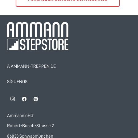
A AMMANN-TREPPEN.DE
SÍGUENOS
Ammann oHG
Robert-Bosch-Strasse 2
86830 Schwabmünchen