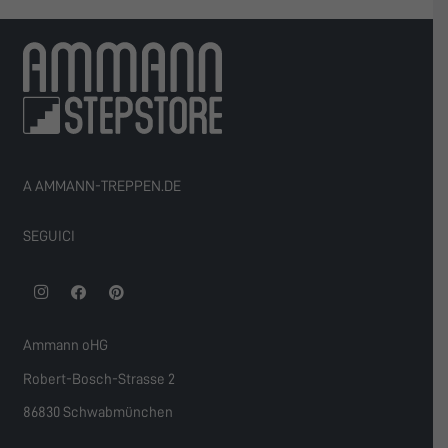
A AMMANN-TREPPEN.DE
SEGUICI
Ammann oHG
Robert-Bosch-Strasse 2
86830 Schwabmünchen