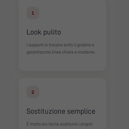
1
Look pulito
I supporti si trovano sotto il gradino e
garantiscono linee chiare e moderne.
2
Sostituzione semplice
È molto più facile sostituire i singoli