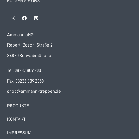
FOLGEN SIE UNS
Ammann oHG
Robert-Bosch-Straße 2
86830 Schwabmünchen
Tel. 08232 809 200
Fax. 08232 809 2050
shop@ammann-treppen.de
PRODUKTE
KONTAKT
IMPRESSUM