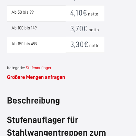
4,10
€
Ab 50 bis 99
netto
3,70
€
Ab 100 bis 149
netto
3,30
€
Ab 150 bis 499
netto
Kategorie:
Stufenauflager
Größere Mengen anfragen
Beschreibung
Stufenauflager für
Stahlwangentreppen zum