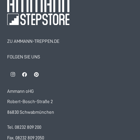
ZU AMMANN-TREPPEN.DE
FOLGEN SIE UNS
Ammann oHG
Robert-Bosch-Straße 2
86830 Schwabmünchen
Tel. 08232 809 200
Fax. 08232 809 2050