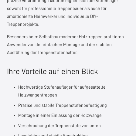
präzise Verarbeitung. Dadurch eignen sich die Stufenlager
sowohl für professionelle Treppenbauer als auch für
ambitionierte Heimwerker und individuelle DIY-
Treppenprojekte.
Besonders beim Selbstbau moderner Holztreppen profitieren
Anwender von der einfachen Montage und der stabilen
Ausführung der Treppenstufenhalter.
Ihre Vorteile auf einen Blick
Hochwertige Stufenauflager für aufgesattelte
Holzwangentreppen
Präzise und stabile Treppenstufenbefestigung
Montage in einer Einlassung der Holzwange
Verschraubung der Treppenstufe von unten
Langlebige und stabile Konstruktion