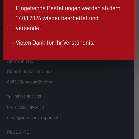
Eingehende Bestellungen werden ab dem
ZU AMMANN-TREPPEN.DE
17.08.2026 wieder bearbeitet und
versendet.
FOLGEN SIE UNS
Vielen Dank für Ihr Verständnis.
Ammann oHG
Robert-Bosch-Straße 2
86830 Schwabmünchen
Tel. 08232 809 200
Fax. 08232 809 2050
shop@ammann-treppen.de
PRODUKTE