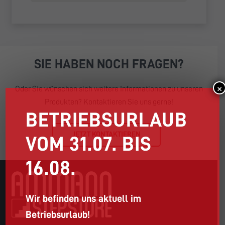
SIE HABEN NOCH FRAGEN?
×
Oder Sie wünschen sich weitere Informationen zu unseren
Produkten? Kontaktieren Sie uns gerne!
BETRIEBSURLAUB
JETZT KONTAKTIEREN
VOM 31.07. BIS
16.08.
Wir befinden uns aktuell im
Betriebsurlaub!