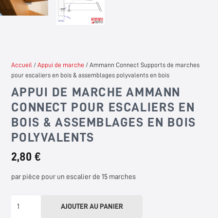
Accueil
/
Appui de marche
/ Ammann Connect Supports de marches
pour escaliers en bois & assemblages polyvalents en bois
APPUI DE MARCHE AMMANN
CONNECT POUR ESCALIERS EN
BOIS & ASSEMBLAGES EN BOIS
POLYVALENTS
2,80 €
par pièce pour un escalier de 15 marches
quantité
AJOUTER AU PANIER
de