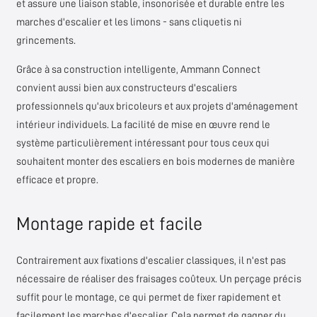
et assure une liaison stable, insonorisée et durable entre les
marches d'escalier et les limons - sans cliquetis ni
grincements.
Grâce à sa construction intelligente, Ammann Connect
convient aussi bien aux constructeurs d'escaliers
professionnels qu'aux bricoleurs et aux projets d'aménagement
intérieur individuels. La facilité de mise en œuvre rend le
système particulièrement intéressant pour tous ceux qui
souhaitent monter des escaliers en bois modernes de manière
efficace et propre.
Montage rapide et facile
Contrairement aux fixations d'escalier classiques, il n'est pas
nécessaire de réaliser des fraisages coûteux. Un perçage précis
suffit pour le montage, ce qui permet de fixer rapidement et
facilement les marches d'escalier. Cela permet de gagner du