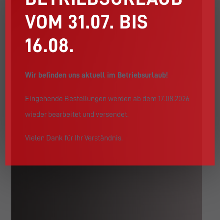
VOM 31.07. BIS
16.08.
Wir befinden uns aktuell im Betriebsurlaub!
Eingehende Bestellungen werden ab dem 17.08.2026
wieder bearbeitet und versendet.
Vielen Dank für Ihr Verständnis.