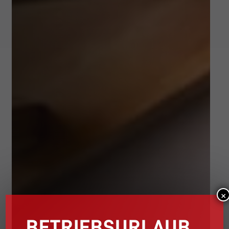
×
BETRIEBSURLAUB